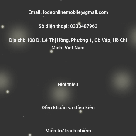
Email:
lodeonlinemobile@gmail.com
Số điện thoại: 0333487963
Địa chỉ: 108 Đ. Lê Thị Hồng, Phường 1, Gò Vấp, Hồ Chí
Minh, Việt Nam
Giới thiệu
ĐIều khoản và điều kiện
Miễn trừ trách nhiệm