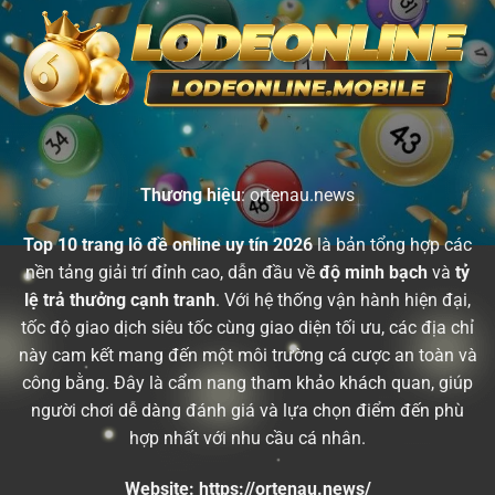
Thương hiệu
:
ortenau.news
Top 10 trang lô đề online uy tín 2026
là bản tổng hợp các
nền tảng giải trí đỉnh cao, dẫn đầu về
độ minh bạch
và
tỷ
lệ trả thưởng cạnh tranh
. Với hệ thống vận hành hiện đại,
tốc độ giao dịch siêu tốc cùng giao diện tối ưu, các địa chỉ
này cam kết mang đến một môi trường cá cược an toàn và
công bằng. Đây là cẩm nang tham khảo khách quan, giúp
người chơi dễ dàng đánh giá và lựa chọn điểm đến phù
hợp nhất với nhu cầu cá nhân.
Website:
https://ortenau.news/