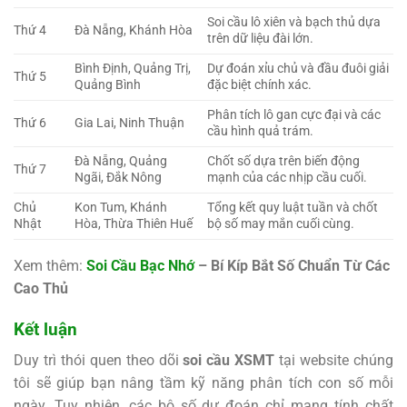
Soi cầu lô xiên và bạch thủ dựa
Thứ 4
Đà Nẵng, Khánh Hòa
trên dữ liệu đài lớn.
Bình Định, Quảng Trị,
Dự đoán xỉu chủ và đầu đuôi giải
Thứ 5
Quảng Bình
đặc biệt chính xác.
Phân tích lô gan cực đại và các
Thứ 6
Gia Lai, Ninh Thuận
cầu hình quả trám.
Đà Nẵng, Quảng
Chốt số dựa trên biến động
Thứ 7
Ngãi, Đắk Nông
mạnh của các nhịp cầu cuối.
Chủ
Kon Tum, Khánh
Tổng kết quy luật tuần và chốt
Nhật
Hòa, Thừa Thiên Huế
bộ số may mắn cuối cùng.
Xem thêm:
Soi Cầu Bạc Nhớ
– Bí Kíp Bắt Số Chuẩn Từ Các
Cao Thủ
Kết luận
Duy trì thói quen theo dõi
soi cầu XSMT
tại website chúng
tôi sẽ giúp bạn nâng tầm kỹ năng phân tích con số mỗi
ngày. Tuy nhiên, các bộ số dự đoán chỉ mang tính chất