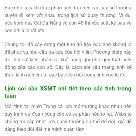
Bạc nhớ là cách thức phân tích dựa trên các cặp số thường
xuyên đi kèm với nhau trong lịch sử quay thưởng. Ví dụ,
nếu hôm nay đài Đà Nẵng về con 45 thì xác suất kỳ sau về
con 09 là là rất lớn.
Chúng tôi đã xây dựng một kho dữ liệu bạc nhớ khổng lồ
để phục vụ nhu cầu tra cứu của hội viên. Phương pháp này
đòi hỏi sự kiên nhẫn và khả năng ghi nhớ quy luật biến
động của các con số. Đây là cách soi cầu mang tính kế
thừa kinh nghiệm từ các bậc tiền bối trong lĩnh vực lô đề.
Lịch soi cầu XSMT chi tiết theo các tỉnh trong
tuần
Mỗi tỉnh tại miền Trung có lịch mở thưởng khác nhau nên
quy trình dự đoán cũng cần có sự phân hóa rõ rệt. Website
chúng tôi cập nhật lịch quay thưởng cụ thể để độc giả dễ
dàng theo dõi đài mà mình quan tâm.