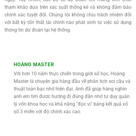
tham khảo dựa trên xác suất thống kê và không đảm bảo
chính xác tuyệt đối. Chúng tôi không chịu trách nhiệm đối
với bất kỳ tổn thất tài chính nào phát sinh từ việc sử dụng
thông tin dự đoán tại hệ thống.
HOÀNG MASTER
Với hơn 10 năm thực chiến trong giới số học, Hoàng
Master là chuyên gia hàng đầu về phân tich soi cầu và
thuật toán bạc nhớ hiện đại. Anh đã giúp hàng nghìn
anh em tìm được hướng đi đúng đắn nhờ tư duy quản
lý vốn khoa học và khả năng "đọc vị" bảng kết quả xổ
số 3 miền với độ chính xác cao.