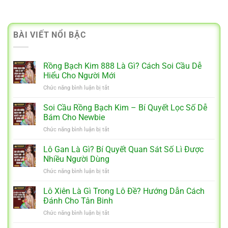
BÀI VIẾT NỔI BẬC
Rồng Bạch Kim 888 Là Gì? Cách Soi Cầu Dễ
Hiểu Cho Người Mới
Chức năng bình luận bị tắt
ở
Rồng
Bạch
Soi Cầu Rồng Bạch Kim – Bí Quyết Lọc Số Dễ
Kim
Bám Cho Newbie
888
Chức năng bình luận bị tắt
ở
Là
Soi
Gì?
Cầu
Lô Gan Là Gì? Bí Quyết Quan Sát Số Lì Được
Cách
Rồng
Soi
Nhiều Người Dùng
Bạch
Cầu
Chức năng bình luận bị tắt
ở
Kim
Dễ
Lô
–
Hiểu
Gan
Lô Xiên Là Gì Trong Lô Đề? Hướng Dẫn Cách
Bí
Cho
Là
Quyết
Đánh Cho Tân Binh
Người
Gì?
Lọc
Mới
Chức năng bình luận bị tắt
ở
Bí
Số
Lô
Quyết
Dễ