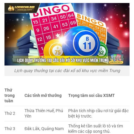
Lịch quay thưởng tại các đài xổ số khu vực miền Trung
Thứ
trong
Các tỉnh mở thưởng
Trọng tâm soi cầu XSMT
tuần
Thừa Thiên Huế, Phú
Phân tích nhịp cầu rơi từ giải đặc
Thứ 2
Yên
biệt kỳ trước.
Thống kê tần suất lô tô và tìm
Thứ 3
Đắk Lắk, Quảng Nam
kiếm các cặp song thủ.