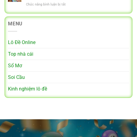
Đặc
Nhất
Quả
Chức năng bình luận bị tắt
ở
Biệt
Hiện
Cách
|
Nay
Bắt
Hướng
Lô
Dẫn
MENU
Rơi
Từ
–
A–
3+
Z
Bí
Lô Đề Online
Cho
Quyết
Người
Hay
Mới
Top nhà cái
Chia
Sẻ
Sổ Mơ
Từ
Cao
Soi Cầu
Thủ
Kinh nghiệm lô đề