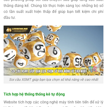
thắng đáng kể. Chúng tôi thực hiện sàng lọc những bộ số
có tần suất xuất hiện thấp để giúp bạn tiết kiệm chi phí
đầu tư.
Soi cầu XSMT giúp bạn lựa chọn số khả năng về cao nhất
Tích hợp hệ thống thống kê tự động
Website tích hợp các công nghệ máy tính tiên tiến để xử lý